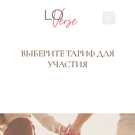
Loverse
Открыть г
ВЫБЕРИТЕ ТАРИФ ДЛЯ
УЧАСТИЯ