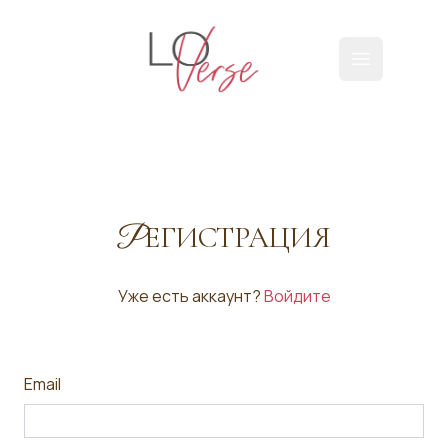
Loverse
Открыть г
ЕГИСТРАЦИЯ
Р
Уже есть аккаунт?
Войдите
Email