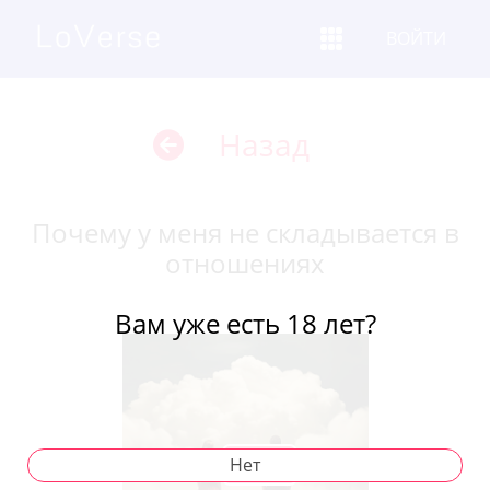
ВОЙТИ
Назад
Почему у меня не складывается в
отношениях
Вам уже есть 18 лет?
Нет
Play