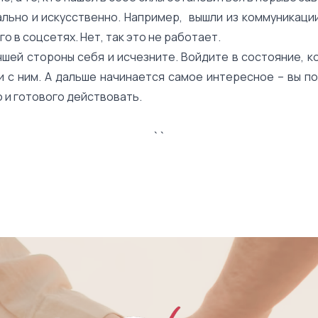
льно и искусственно. Например, вышли из коммуникации
о в соцсетях. Нет, так это не работает.
чшей стороны себя и исчезните. Войдите в состояние, к
и с ним. А дальше начинается самое интересное – вы п
 и готового действовать.
` `