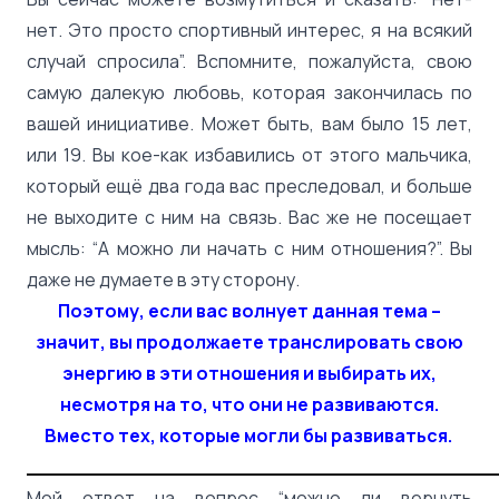
нет. Это просто спортивный интерес, я на всякий
случай спросила”. Вспомните, пожалуйста, свою
самую далекую любовь, которая закончилась по
вашей инициативе. Может быть, вам было 15 лет,
или 19. Вы кое-как избавились от этого мальчика,
который ещё два года вас преследовал, и больше
не выходите с ним на связь. Вас же не посещает
мысль: “А можно ли начать с ним отношения?”. Вы
даже не думаете в эту сторону.
Поэтому, если вас волнует данная тема –
значит, вы продолжаете транслировать свою
энергию в эти отношения и выбирать их,
несмотря на то, что они не развиваются.
Вместо тех, которые могли бы развиваться.
______________________________________
Мой ответ на вопрос “можно ли вернуть