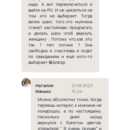
надо. А вот переключиться и
выйти на РО. И не циклиться на
том ,кто не выбирает. Тогда
велик шанс того,что мужчина
станет настойчиво предлагать
и делать шаги чтоб вернуть
женщину . Потому что,как это
так ? Нет погони ? Она
свободна и счастлива и ходит
по сваиданиям и ещё кого-то
выбирает 😁&nbsp;
Наталия
21.08.2023
Манько
15:24
Можно абсолютно точно. Когда
теряешь интерес к мужчине не
понарошку, а по настоящему.
Несколько дней назад
вернулся с букетом цветов,
открыткой " Я очень скучаю" и