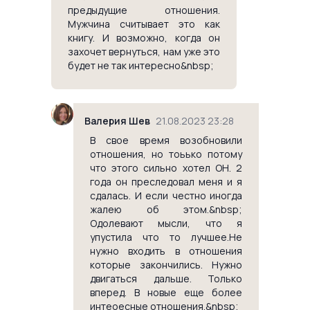
предыдущие отношения.
Мужчина считывает это как
книгу. И возможно, когда он
захочет вернуться, нам уже это
будет не так интересно&nbsp;
Валерия Шев
21.08.2023 23:28
В свое время возобновили
отношения, но тоьько потому
что этого сильно хотел ОН. 2
года он преследовал меня и я
сдалась. И если честно иногда
жалею об этом.&nbsp;
Одолевают мысли, что я
упустила что то лучшее.Не
нужно входить в отношения
которые закончились. Нужно
двигаться дальше. Только
вперед. В новые еще более
интеоесные отношения.&nbsp;