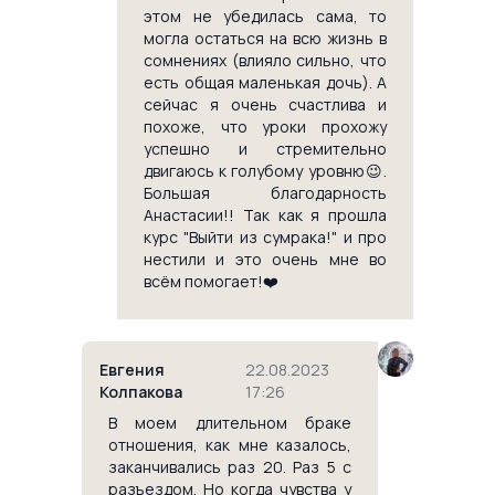
этом не убедилась сама, то
могла остаться на всю жизнь в
сомнениях (влияло сильно, что
есть общая маленькая дочь). А
сейчас я очень счастлива и
похоже, что уроки прохожу
успешно и стремительно
двигаюсь к голубому уровню😉.
Большая благодарность
Анастасии!! Так как я прошла
курс "Выйти из сумрака!" и про
нестили и это очень мне во
всём помогает!❤️
Евгения
22.08.2023
Колпакова
17:26
В моем длительном браке
отношения, как мне казалось,
заканчивались раз 20. Раз 5 с
разъездом. Но когда чувства у