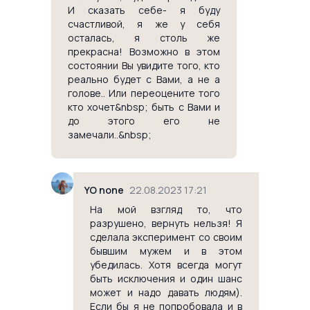
И сказать себе- я буду
счастливой, я же у себя
осталась, я столь же
прекрасна! Возможно в этом
состоянии Вы увидите того, кто
реально будет с Вами, а не а
голове.. Или переоцените того
кто хочет&nbsp; быть с Вами и
до этого его не
замечали..&nbsp;
YO none
22.08.2023 17:21
На мой взгляд то, что
разрушено, вернуть нельзя! Я
сделала эксперимент со своим
бывшим мужем и в этом
убедилась. Хотя всегда могут
быть исключения и один шанс
может и надо давать людям).
Если бы я не попробовала и в