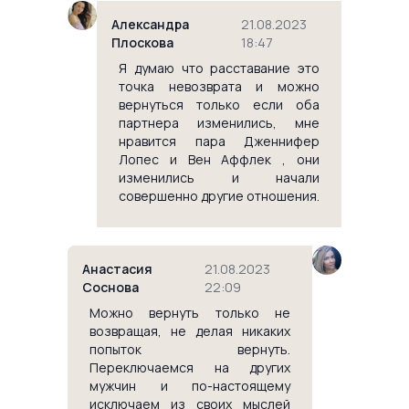
Александра
21.08.2023
Плоскова
18:47
Я думаю что расставание это
точка невозврата и можно
вернуться только если оба
партнера изменились, мне
нравится пара Дженнифер
Лопес и Вен Аффлек , они
изменились и начали
совершенно другие отношения.
Анастасия
21.08.2023
Соснова
22:09
Можно вернуть только не
возвращая, не делая никаких
попыток вернуть.
Переключаемся на других
мужчин и по-настоящему
исключаем из своих мыслей