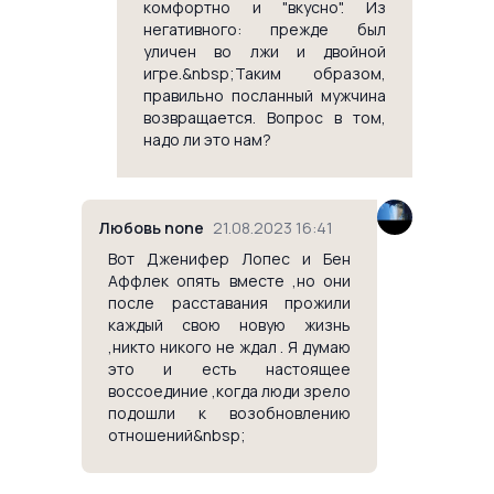
комфортно и "вкусно". Из
негативного: прежде был
уличен во лжи и двойной
игре.&nbsp;Таким образом,
правильно посланный мужчина
возвращается. Вопрос в том,
надо ли это нам?
Любовь none
21.08.2023 16:41
Вот Дженифер Лопес и Бен
Аффлек опять вместе ,но они
после расставания прожили
каждый свою новую жизнь
,никто никого не ждал . Я думаю
это и есть настоящее
воссоединие ,когда люди зрело
подошли к возобновлению
отношений&nbsp;