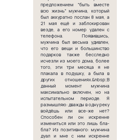
предложением "быть вместе
всю жизнь" мужчина, который
был аккуратно послан 8 мая, а
21 мая ещё и заблокирован
везде, а его номер удален с
телефона. Появившись,
мужчина был весьма удивлен,
что его вещи и большинство
подарков также бесследно
исчезли из моего дома, более
того, эти три месяца я не
плакала в подушку, а была в
других отношениях.&nbsp;В
данный момент мужчина
максимально включен, но на
испытательном периоде. Я
размышляю: дважды в одну реку
войдёшь или все-же нет?
Способен ли он искренне
измениться или это лишь бла-
бла? Из позитивного: мужчина
дуал и мне с ним искренне