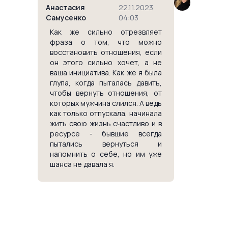
Анастасия
22.11.2023
Самусенко
04:03
Как же сильно отрезвляет
фраза о том, что можно
восстановить отношения, если
он этого сильно хочет, а не
ваша инициатива. Как же я была
глупа, когда пыталась давить,
чтобы вернуть отношения, от
которых мужчина слился. А ведь
как только отпускала, начинала
жить свою жизнь счастливо и в
ресурсе - бывшие всегда
пытались вернуться и
напомнить о себе, но им уже
шанса не давала я.