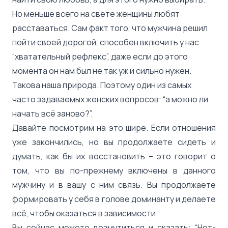
Но меньше всего на свете женщины любят
расставаться. Сам факт того, что мужчина решил
пойти своей дорогой, способен включить у нас
“хватательный рефлекс”, даже если до этого
момента он нам был не так уж и сильно нужен.
Такова наша природа. Поэтому один из самых
часто задаваемых женских вопросов: “а можно ли
начать всё заново?”.
Давайте посмотрим на это шире. Если отношения
уже закончились, но вы продолжаете сидеть и
думать, как бы их восстановить – это говорит о
том, что вы по-прежнему включены в данного
мужчину и в вашу с ним связь. Вы продолжаете
формировать у себя в голове доминанту и делаете
всё, чтобы оказаться в зависимости.
Вы сейчас можете возмутиться и сказать: “Нет-