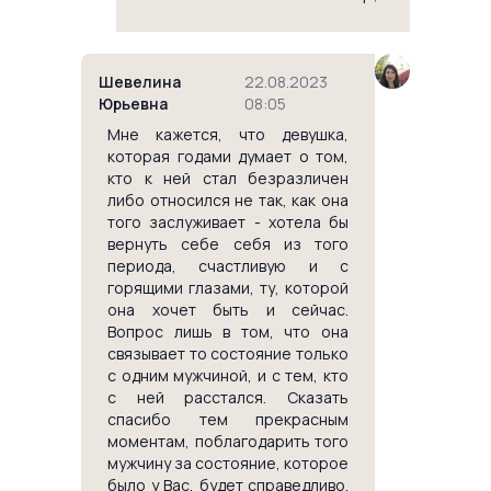
Шевелина
22.08.2023
Юрьевна
08:05
Мне кажется, что девушка,
которая годами думает о том,
кто к ней стал безразличен
либо относился не так, как она
того заслуживает - хотела бы
вернуть себе себя из того
периода, счастливую и с
горящими глазами, ту, которой
она хочет быть и сейчас.
Вопрос лишь в том, что она
связывает то состояние только
с одним мужчиной, и с тем, кто
с ней расстался. Сказать
спасибо тем прекрасным
моментам, поблагодарить того
мужчину за состояние, которое
было у Вас, будет справедливо.