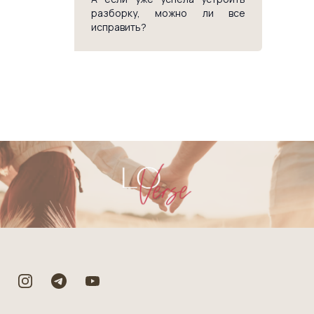
разборку, можно ли все
исправить?
Footer