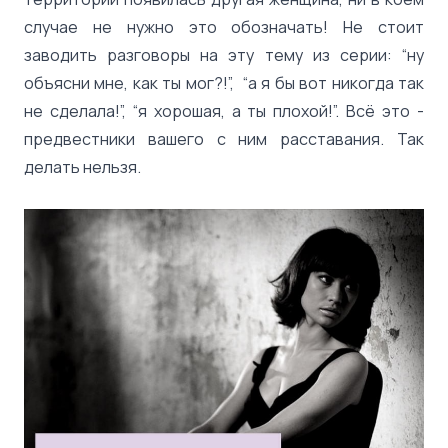
случае не нужно это обозначать! Не стоит
заводить разговоры на эту тему из серии: “ну
объясни мне, как ты мог?!”, “а я бы вот никогда так
не сделала!”, “я хорошая, а ты плохой!”. Всё это -
предвестники вашего с ним расставания. Так
делать нельзя.