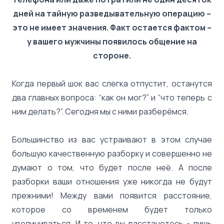
дней на тайную разведывательную операцию –
это не имеет значения. Факт остается фактом –
у вашего мужчины появилось общение на
стороне.
Когда первый шок вас слегка отпустит, останутся
два главных вопроса: “как он мог?” и “что теперь с
ним делать?”. Сегодня мы с ними разберёмся.
Большинство из вас устраивают в этом случае
большую качественную разборку и совершенно не
думают о том, что будет после неё. А после
разборки ваши отношения уже никогда не будут
прежними! Между вами появится расстояние,
которое со временем будет только
увеличиваться. И то, что вы расстанетесь - лишь