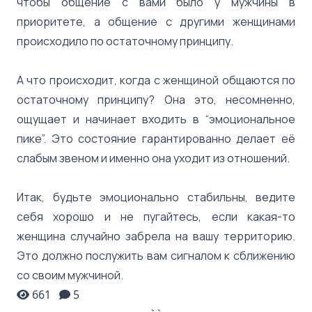
чтобы общение с вами было у мужчины в
приоритете, а общение с другими женщинами
происходило по остаточному принципу.
А что происходит, когда с женщиной общаются по
остаточному принципу? Она это, несомненно,
ощущает и начинает входить в “эмоциональное
пике”. Это состояние гарантированно делает её
слабым звеном и именно она уходит из отношений.
Итак, будьте эмоционально стабильны, ведите
себя хорошо и не пугайтесь, если какая-то
женщина случайно забрела на вашу территорию.
Это должно послужить вам сигналом к сближению
со своим мужчиной.
661
5