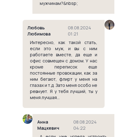
мужчинам?&nbsp;
Любовь
08.08.2024
Любимова
01:21
Интересно, как такой стать,
если это муж, и вы с ним
работаете вместе, да еще и
офис совмещен с домом. У нас
кроме переписок еще
постоянные провокации, как за
ним бегают, флирт у меня на
глазах и т.д. Зато меня особо не
ревнует. Я у тебя лучший, ты у
меня лучшая...
Анна
08.08.2024
Мацкевич
04:22
А если уже успела устроить